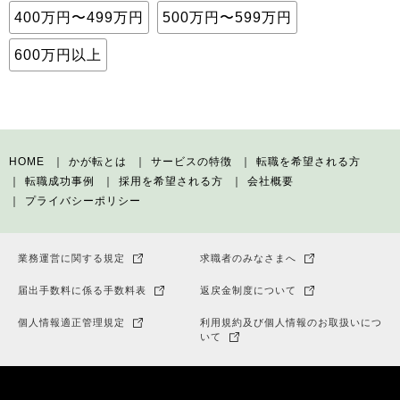
400万円〜499万円
500万円〜599万円
600万円以上
HOME
かが転とは
サービスの特徴
転職を希望される方
転職成功事例
採用を希望される方
会社概要
プライバシーポリシー
業務運営に関する規定
求職者のみなさまへ
届出手数料に係る手数料表
返戻金制度について
個人情報適正管理規定
利用規約及び個人情報のお取扱いにつ
いて