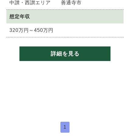
中讃・西讃エリア 善通寺市
想定年収
320万円～450万円
詳細を見る
1